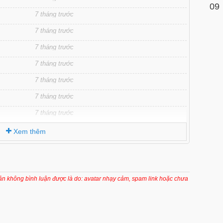
09
7 tháng trước
7 tháng trước
7 tháng trước
7 tháng trước
7 tháng trước
7 tháng trước
7 tháng trước
Xem thêm
oản không bình luận được là do: avatar nhạy cảm, spam link hoặc chưa