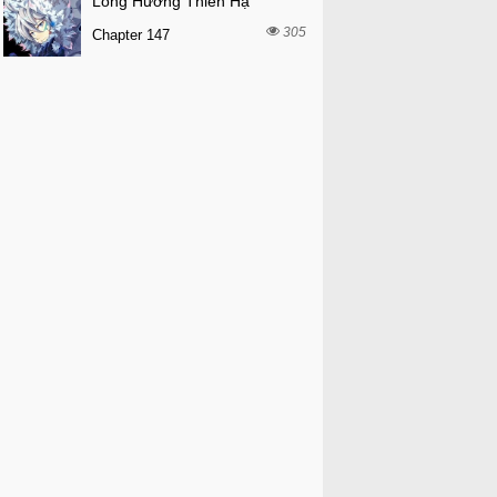
Long Hưởng Thiên Hạ
305
Chapter 147