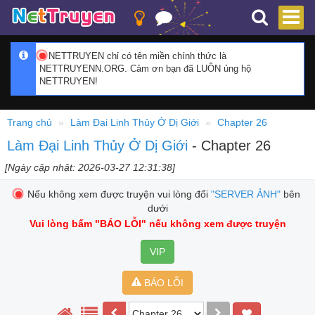
NETTRUYEN chỉ có tên miền chính thức là
NETTRUYENN.ORG. Cảm ơn bạn đã LUÔN ủng hộ
NETTRUYEN!
Trang chủ
Làm Đại Linh Thủy Ở Dị Giới
Chapter 26
Làm Đại Linh Thủy Ở Dị Giới
- Chapter 26
[Ngày cập nhật: 2026-03-27 12:31:38]
Nếu không xem được truyện vui lòng đổi
"SERVER ẢNH"
bên
dưới
Vui lòng bấm
"BÁO LỖI"
nếu không xem được truyện
VIP
BÁO LỖI