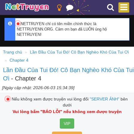
NETTRUYEN chỉ có tên miền chính thức là
NETTRUYENN.ORG. Cảm ơn bạn đã LUÔN ủng hộ
NETTRUYEN!
Trang chủ
Lần Đầu Của Tui Đó! Cô Bạn Nghèo Khó Của Tui Ơi
Chapter 4
Lần Đầu Của Tui Đó! Cô Bạn Nghèo Khó Của Tui
Ơi
- Chapter 4
[Ngày cập nhật: 2026-06-03 15:34:39]
Nếu không xem được truyện vui lòng đổi
"SERVER ẢNH"
bên
dưới
Vui lòng bấm
"BÁO LỖI"
nếu không xem được truyện
VIP