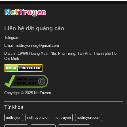
Liên hệ dặt quảng cáo
Telegram:
Email:
nettruyennorg@gmail.com
Địa chỉ: 19/6/9 Hoàng Xuân Nhị, Phú Trung, Tân Phú, Thành phố Hồ
Chí Minh
Copyright © 2025 NetTruyen
Từ khóa
nettruyen
nettruyenviet
net truyen
nettruyen.com