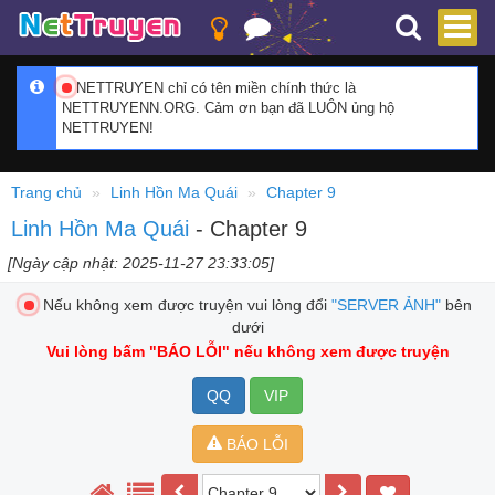
NETTRUYEN chỉ có tên miền chính thức là
NETTRUYENN.ORG. Cảm ơn bạn đã LUÔN ủng hộ
NETTRUYEN!
Trang chủ
Linh Hồn Ma Quái
Chapter 9
Linh Hồn Ma Quái
- Chapter 9
[Ngày cập nhật: 2025-11-27 23:33:05]
Nếu không xem được truyện vui lòng đổi
"SERVER ẢNH"
bên
dưới
Vui lòng bấm
"BÁO LỖI"
nếu không xem được truyện
QQ
VIP
BÁO LỖI