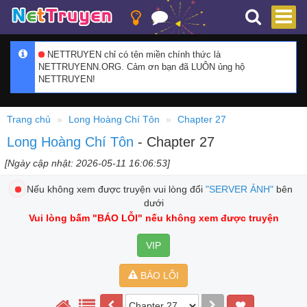
NETTRUYEN chỉ có tên miền chính thức là
NETTRUYENN.ORG. Cảm ơn bạn đã LUÔN ủng hộ
NETTRUYEN!
Trang chủ
Long Hoàng Chí Tôn
Chapter 27
Long Hoàng Chí Tôn
- Chapter 27
[Ngày cập nhật: 2026-05-11 16:06:53]
Nếu không xem được truyện vui lòng đổi
"SERVER ẢNH"
bên
dưới
Vui lòng bấm
"BÁO LỖI"
nếu không xem được truyện
VIP
BÁO LỖI