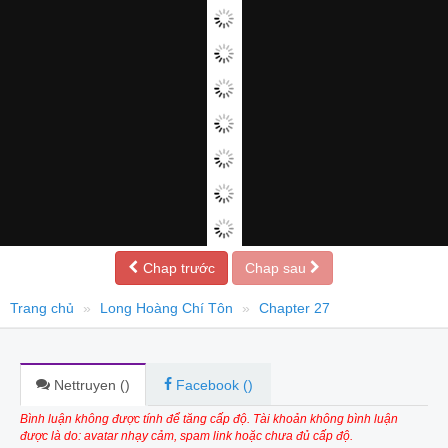
Chap trước
Chap sau
Trang chủ
Long Hoàng Chí Tôn
Chapter 27
Nettruyen (
)
Facebook (
)
Bình luận không được tính để tăng cấp độ. Tài khoản không bình luận
được là do: avatar nhạy cảm, spam link hoặc chưa đủ cấp độ.