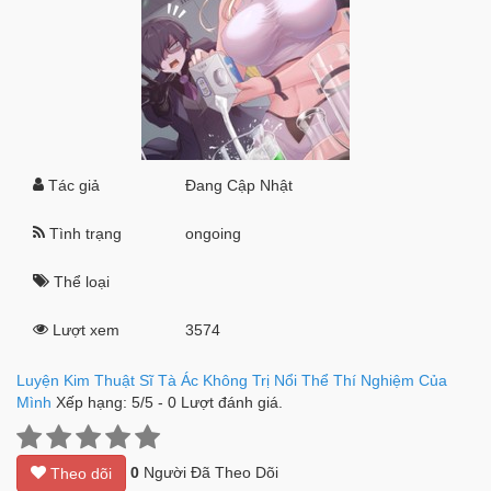
Tác giả
Đang Cập Nhật
Tình trạng
ongoing
Thể loại
Lượt xem
3574
Luyện Kim Thuật Sĩ Tà Ác Không Trị Nổi Thể Thí Nghiệm Của
Mình
Xếp hạng:
5
/
5
-
0
Lượt đánh giá.
0
Người Đã Theo Dõi
Theo dõi