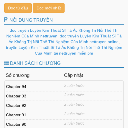
Đọc từ đầu
Đọc mới nhất
NỘI DUNG TRUYỆN
đọc truyện Luyện Kim Thuật Sĩ Tà Ác Không Trị Nổi Thể Thí
Nghiệm Của Mình nettruyen
,
đọc truyện Luyện Kim Thuật Sĩ Tà
Ác Không Trị Nổi Thể Thí Nghiệm Của Mình nettruyen online
,
truyện Luyện Kim Thuật Sĩ Tà Ác Không Trị Nổi Thể Thí Nghiệm
Của Mình tại nettruyen miễn phí
DANH SÁCH CHƯƠNG
Số chương
Cập nhật
2 tuần trước
Chapter 94
2 tuần trước
Chapter 93
2 tuần trước
Chapter 92
2 tuần trước
Chapter 91
2 tuần trước
Chapter 90