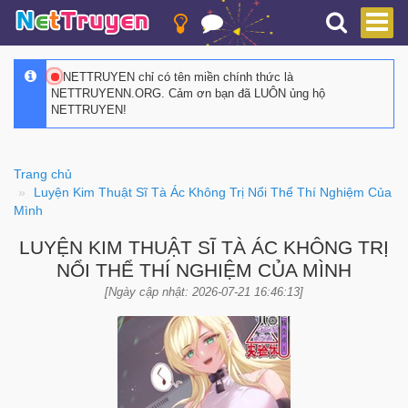
NETTRUYEN chỉ có tên miền chính thức là
NETTRUYENN.ORG. Cảm ơn bạn đã LUÔN ủng hộ
NETTRUYEN!
Trang chủ
Luyện Kim Thuật Sĩ Tà Ác Không Trị Nổi Thể Thí Nghiệm Của
Mình
LUYỆN KIM THUẬT SĨ TÀ ÁC KHÔNG TRỊ
NỔI THỂ THÍ NGHIỆM CỦA MÌNH
[Ngày cập nhật: 2026-07-21 16:46:13]