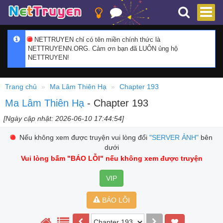
NETTRUYEN chỉ có tên miền chính thức là
NETTRUYENN.ORG. Cảm ơn bạn đã LUÔN ủng hộ
NETTRUYEN!
Trang chủ
Ma Lâm Thiên Hạ
Chapter 193
Ma Lâm Thiên Hạ
- Chapter 193
[Ngày cập nhật: 2026-06-10 17:44:54]
Nếu không xem được truyện vui lòng đổi
"SERVER ẢNH"
bên
dưới
Vui lòng bấm
"BÁO LỖI"
nếu không xem được truyện
VIP
BÁO LỖI