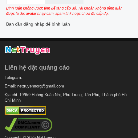
Bình luận không được tính để tăng cấp độ. Tài khoản không bình luận
được là do: avatar nhạy cảm, spam link hoặc chưa đủ cấp độ.
Bạn cần đăng nhập để bình luận
Liên hệ dặt quảng cáo
Telegram:
Email:
nettruyennorg@gmail.com
Địa chỉ: 19/6/9 Hoàng Xuân Nhị, Phú Trung, Tân Phú, Thành phố Hồ
Chí Minh
Copyright © 2025 NetTruyen