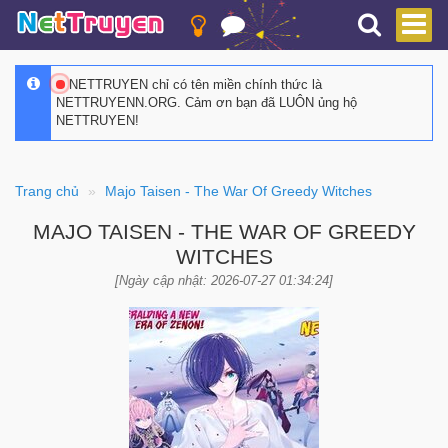
NETTRUYEN chỉ có tên miền chính thức là
NETTRUYENN.ORG. Cảm ơn bạn đã LUÔN ủng hộ
NETTRUYEN!
Trang chủ
Majo Taisen - The War Of Greedy Witches
MAJO TAISEN - THE WAR OF GREEDY
WITCHES
[Ngày cập nhật: 2026-07-27 01:34:24]