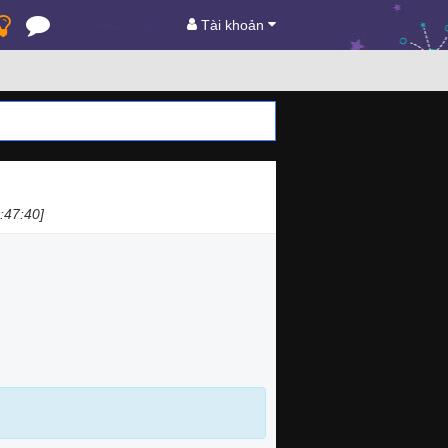
Tài khoản
:47:40]