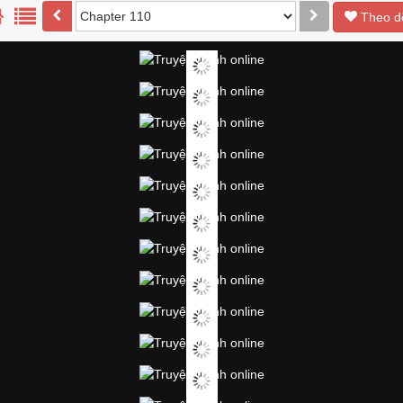
Theo d