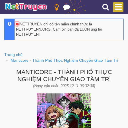
NETTRUYEN chỉ có tên miền chính thức là
NETTRUYENN.ORG. Cảm ơn bạn đã LUÔN ủng hộ
NETTRUYEN!
Trang chủ
Manticore - Thành Phố Thực Nghiệm Chuyển Giao Tâm Trí
MANTICORE - THÀNH PHỐ THỰC
NGHIỆM CHUYỂN GIAO TÂM TRÍ
[Ngày cập nhật: 2025-12-11 06:32:38]