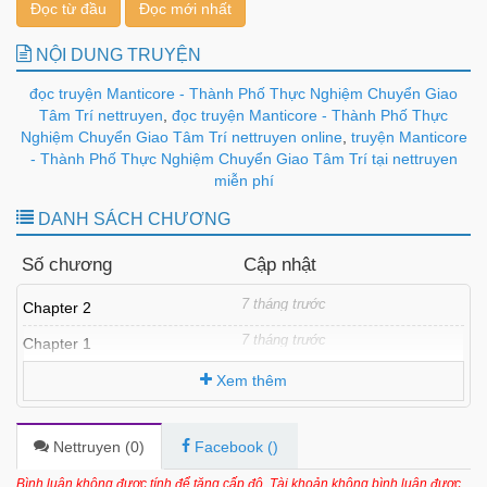
Đọc từ đầu
Đọc mới nhất
NỘI DUNG TRUYỆN
đọc truyện Manticore - Thành Phố Thực Nghiệm Chuyển Giao
Tâm Trí nettruyen
,
đọc truyện Manticore - Thành Phố Thực
Nghiệm Chuyển Giao Tâm Trí nettruyen online
,
truyện Manticore
- Thành Phố Thực Nghiệm Chuyển Giao Tâm Trí tại nettruyen
miễn phí
DANH SÁCH CHƯƠNG
Số chương
Cập nhật
7 tháng trước
Chapter 2
7 tháng trước
Chapter 1
Xem thêm
Nettruyen (
0
)
Facebook (
)
Bình luận không được tính để tăng cấp độ. Tài khoản không bình luận được