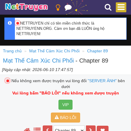
NETTRUYEN chỉ có tên miền chính thức là
NETTRUYENN.ORG. Cảm ơn bạn đã LUÔN ủng hộ
NETTRUYEN!
Trang chủ
Mạt Thế Cảm Xúc Chi Phối
Chapter 89
Mạt Thế Cảm Xúc Chi Phối
- Chapter 89
[Ngày cập nhật: 2026-06-10 17:47:57]
Nếu không xem được truyện vui lòng đổi
"SERVER ẢNH"
bên
dưới
Vui lòng bấm
"BÁO LỖI"
nếu không xem được truyện
VIP
BÁO LỖI