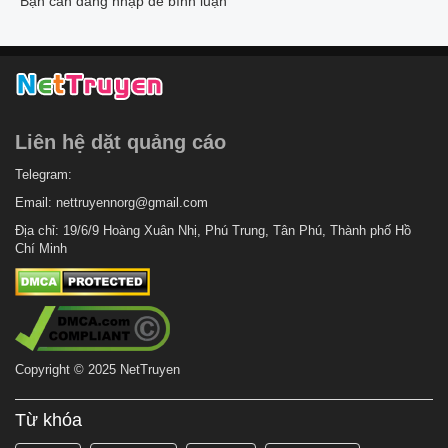
Bạn cần đăng nhập để bình luận
Liên hệ dặt quảng cáo
Telegram:
Email:
nettruyennorg@gmail.com
Địa chỉ: 19/6/9 Hoàng Xuân Nhị, Phú Trung, Tân Phú, Thành phố Hồ
Chí Minh
Copyright © 2025 NetTruyen
Từ khóa