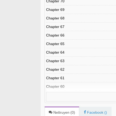
Chapter 70
Chapter 69
Chapter 68
Chapter 67
Chapter 66
Chapter 65
Chapter 64
Chapter 63
Chapter 62
Chapter 61
Chapter 60
Chapter 59
Chapter 58
Chapter 57
Nettruyen (
0
)
Facebook (
)