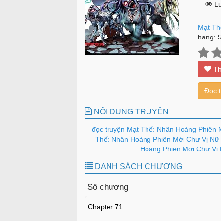
Lư
Mạt Th
hạng:
Th
Đọc 
NỘI DUNG TRUYỆN
đọc truyện Mạt Thế: Nhân Hoàng Phiên 
Thế: Nhân Hoàng Phiên Mời Chư Vị Nữ 
Hoàng Phiên Mời Chư Vị 
DANH SÁCH CHƯƠNG
Số chương
Chapter 71