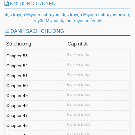
NỘI DUNG TRUYỆN
đọc truyện Miyeon nettruyen
,
đọc truyện Miyeon nettruyen online
,
truyện Miyeon tại nettruyen miễn phí
DANH SÁCH CHƯƠNG
Số chương
Cập nhật
4 tháng trước
Chapter 53
4 tháng trước
Chapter 52
4 tháng trước
Chapter 51
5 tháng trước
Chapter 50
5 tháng trước
Chapter 49
5 tháng trước
Chapter 48
6 tháng trước
Chapter 47
6 tháng trước
Chapter 46
6 tháng trước