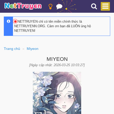
NETTRUYEN chỉ có tên miền chính thức là
NETTRUYENN.ORG. Cảm ơn bạn đã LUÔN ủng hộ
NETTRUYEN!
Trang chủ
Miyeon
MIYEON
[Ngày cập nhật: 2026-03-25 10:03:27]