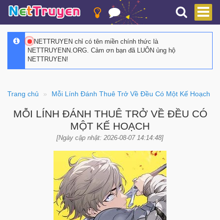
NETTRUYEN chỉ có tên miền chính thức là
NETTRUYENN.ORG. Cảm ơn bạn đã LUÔN ủng hộ
NETTRUYEN!
Trang chủ
Mỗi Lính Đánh Thuê Trở Về Đều Có Một Kế Hoạch
MỖI LÍNH ĐÁNH THUÊ TRỞ VỀ ĐỀU CÓ
MỘT KẾ HOẠCH
[Ngày cập nhật: 2026-08-07 14:14:48]