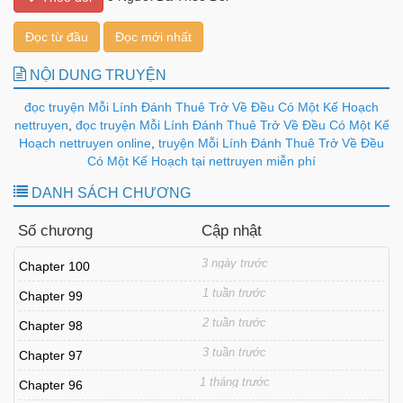
Đọc từ đầu
Đọc mới nhất
NỘI DUNG TRUYỆN
đọc truyện Mỗi Lính Đánh Thuê Trở Về Đều Có Một Kế Hoạch
nettruyen
,
đọc truyện Mỗi Lính Đánh Thuê Trở Về Đều Có Một Kế
Hoạch nettruyen online
,
truyện Mỗi Lính Đánh Thuê Trở Về Đều
Có Một Kế Hoạch tại nettruyen miễn phí
DANH SÁCH CHƯƠNG
Số chương
Cập nhật
3 ngày trước
Chapter 100
1 tuần trước
Chapter 99
2 tuần trước
Chapter 98
3 tuần trước
Chapter 97
1 tháng trước
Chapter 96