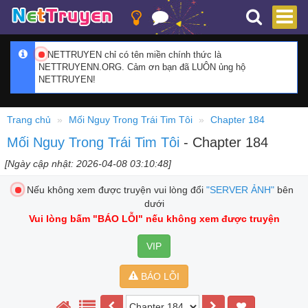
NETTRUYEN chỉ có tên miền chính thức là
NETTRUYENN.ORG. Cảm ơn bạn đã LUÔN ủng hộ
NETTRUYEN!
Trang chủ
Mối Nguy Trong Trái Tim Tôi
Chapter 184
Mối Nguy Trong Trái Tim Tôi
- Chapter 184
[Ngày cập nhật: 2026-04-08 03:10:48]
Nếu không xem được truyện vui lòng đổi
"SERVER ẢNH"
bên
dưới
Vui lòng bấm
"BÁO LỖI"
nếu không xem được truyện
VIP
BÁO LỖI