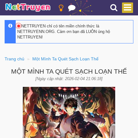
NETTRUYEN chỉ có tên miền chính thức là
NETTRUYENN.ORG. Cảm ơn bạn đã LUÔN ủng hộ
NETTRUYEN!
Trang chủ
Một Mình Ta Quét Sạch Loạn Thế
MỘT MÌNH TA QUÉT SẠCH LOẠN THẾ
[Ngày cập nhật: 2026-02-04 21:06:18]