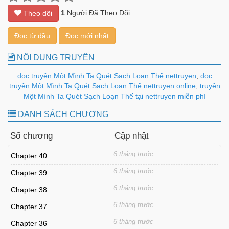
1
Người Đã Theo Dõi
Theo dõi
Đọc từ đầu
Đọc mới nhất
NỘI DUNG TRUYỆN
đọc truyện Một Mình Ta Quét Sạch Loạn Thế nettruyen
,
đọc
truyện Một Mình Ta Quét Sạch Loạn Thế nettruyen online
,
truyện
Một Mình Ta Quét Sạch Loạn Thế tại nettruyen miễn phí
DANH SÁCH CHƯƠNG
Số chương
Cập nhật
6 tháng trước
Chapter 40
6 tháng trước
Chapter 39
6 tháng trước
Chapter 38
6 tháng trước
Chapter 37
6 tháng trước
Chapter 36