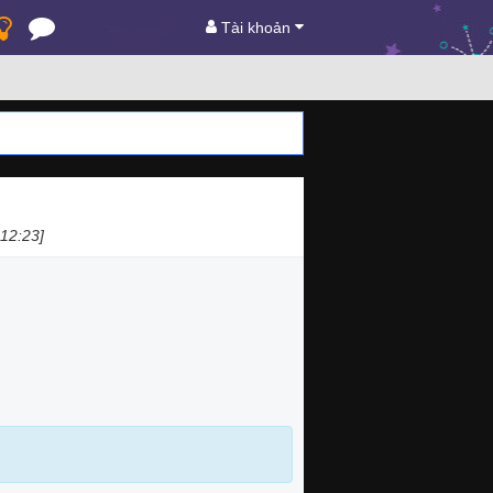
Tài khoản
12:23]