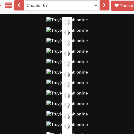
Theo d