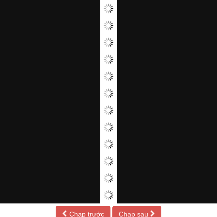
Chap trước
Chap sau