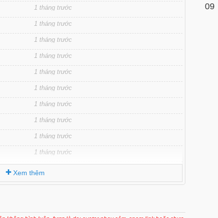
09
1 tháng trước
1 tháng trước
1 tháng trước
1 tháng trước
1 tháng trước
1 tháng trước
1 tháng trước
1 tháng trước
1 tháng trước
1 tháng trước
1 tháng trước
Xem thêm
1 tháng trước
1 tháng trước
1 tháng trước