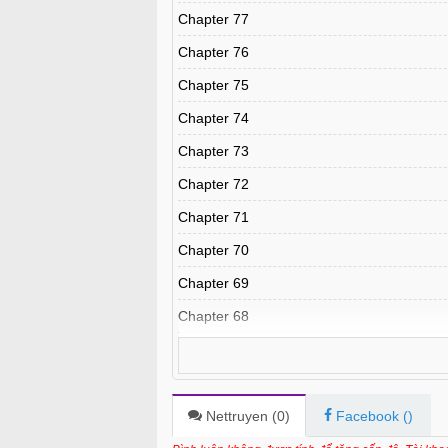
Chapter 77
Chapter 76
Chapter 75
Chapter 74
Chapter 73
Chapter 72
Chapter 71
Chapter 70
Chapter 69
Chapter 68
Chapter 67
Chapter 66
Chapter 65
Nettruyen (
0
)
Facebook (
)