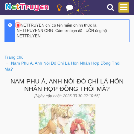
NETTRUYEN chỉ có tên miền chính thức là
NETTRUYENN.ORG. Cảm ơn bạn đã LUÔN ủng hộ
NETTRUYEN!
Trang chủ
Nam Phụ À, Anh Nói Đó Chỉ Là Hôn Nhân Hợp Đồng Thôi
Mà?
NAM PHỤ À, ANH NÓI ĐÓ CHỈ LÀ HÔN
NHÂN HỢP ĐỒNG THÔI MÀ?
[Ngày cập nhật: 2026-03-30 22:10:56]