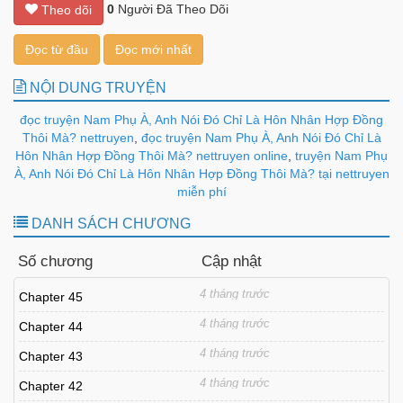
0
Người Đã Theo Dõi
Theo dõi
Đọc từ đầu
Đọc mới nhất
NỘI DUNG TRUYỆN
đọc truyện Nam Phụ À, Anh Nói Đó Chỉ Là Hôn Nhân Hợp Đồng
Thôi Mà? nettruyen
,
đọc truyện Nam Phụ À, Anh Nói Đó Chỉ Là
Hôn Nhân Hợp Đồng Thôi Mà? nettruyen online
,
truyện Nam Phụ
À, Anh Nói Đó Chỉ Là Hôn Nhân Hợp Đồng Thôi Mà? tại nettruyen
miễn phí
DANH SÁCH CHƯƠNG
Số chương
Cập nhật
4 tháng trước
Chapter 45
4 tháng trước
Chapter 44
4 tháng trước
Chapter 43
4 tháng trước
Chapter 42