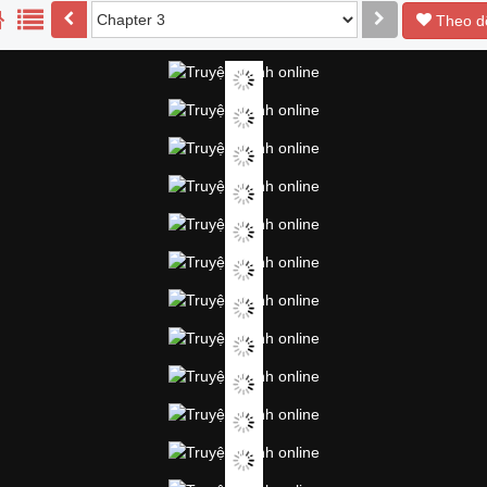
Theo d