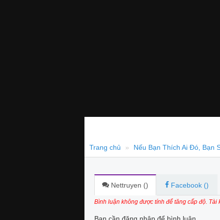
Trang chủ
Nếu Bạn Thích Ai Đó, Bạn
Nettruyen (
)
Facebook (
)
Bình luận không được tính để tăng cấp độ. Tài
Bạn cần đăng nhập để bình luận