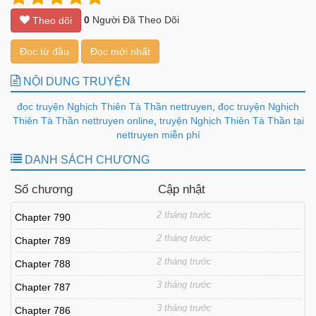
0
Người Đã Theo Dõi
Theo dõi
Đọc từ đầu
Đọc mới nhất
NỘI DUNG TRUYỆN
đọc truyện Nghịch Thiên Tà Thần nettruyen
,
đọc truyện Nghịch
Thiên Tà Thần nettruyen online
,
truyện Nghịch Thiên Tà Thần tại
nettruyen miễn phí
DANH SÁCH CHƯƠNG
Số chương
Cập nhật
2 tháng trước
Chapter 790
2 tháng trước
Chapter 789
2 tháng trước
Chapter 788
3 tháng trước
Chapter 787
3 tháng trước
Chapter 786