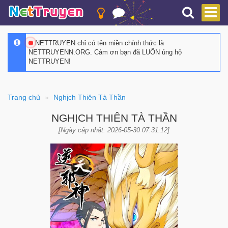
NETTRUYEN chỉ có tên miền chính thức là
NETTRUYENN.ORG. Cảm ơn bạn đã LUÔN ủng hộ
NETTRUYEN!
Trang chủ
Nghịch Thiên Tà Thần
NGHỊCH THIÊN TÀ THẦN
[Ngày cập nhật: 2026-05-30 07:31:12]