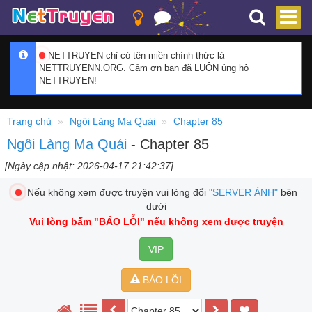
NETTRUYEN chỉ có tên miền chính thức là
NETTRUYENN.ORG. Cảm ơn bạn đã LUÔN ủng hộ
NETTRUYEN!
Trang chủ
Ngôi Làng Ma Quái
Chapter 85
Ngôi Làng Ma Quái
- Chapter 85
[Ngày cập nhật: 2026-04-17 21:42:37]
Nếu không xem được truyện vui lòng đổi
"SERVER ẢNH"
bên
dưới
Vui lòng bấm
"BÁO LỖI"
nếu không xem được truyện
VIP
BÁO LỖI