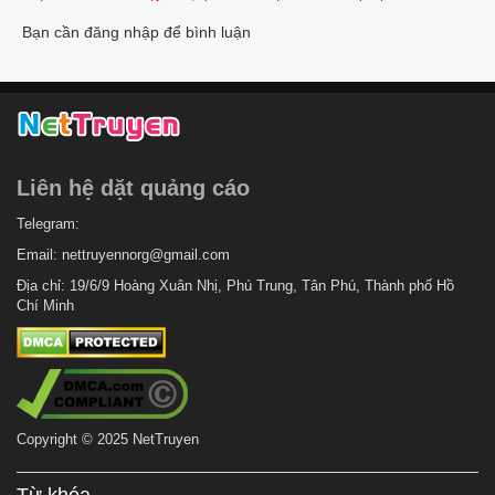
Bạn cần đăng nhập để bình luận
Liên hệ dặt quảng cáo
Telegram:
Email:
nettruyennorg@gmail.com
Địa chỉ: 19/6/9 Hoàng Xuân Nhị, Phú Trung, Tân Phú, Thành phố Hồ
Chí Minh
Copyright © 2025 NetTruyen
Từ khóa