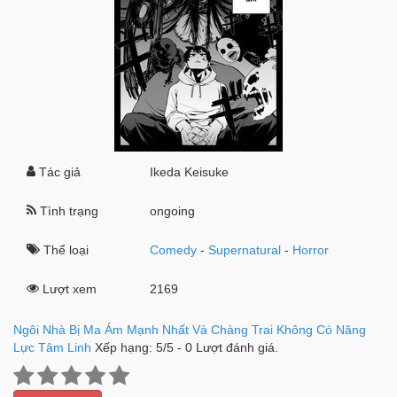
Tác giả
Ikeda Keisuke
Tình trạng
ongoing
Thể loại
Comedy
-
Supernatural
-
Horror
Lượt xem
2169
Ngôi Nhà Bị Ma Ám Mạnh Nhất Và Chàng Trai Không Có Năng
Lực Tâm Linh
Xếp hạng:
5
/
5
-
0
Lượt đánh giá.