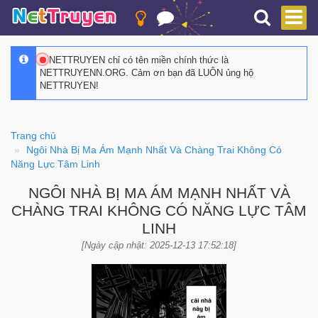
NETTRUYEN chỉ có tên miền chính thức là
NETTRUYENN.ORG. Cảm ơn bạn đã LUÔN ủng hộ
NETTRUYEN!
Trang chủ
Ngôi Nhà Bị Ma Ám Mạnh Nhất Và Chàng Trai Không Có
Năng Lực Tâm Linh
NGÔI NHÀ BỊ MA ÁM MẠNH NHẤT VÀ
CHÀNG TRAI KHÔNG CÓ NĂNG LỰC TÂM
LINH
[Ngày cập nhật: 2025-12-13 17:52:18]