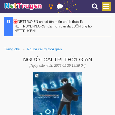
NETTRUYEN chỉ có tên miền chính thức là
NETTRUYENN.ORG. Cảm ơn bạn đã LUÔN ủng hộ
NETTRUYEN!
Trang chủ
Người cai trị thời gian
NGƯỜI CAI TRỊ THỜI GIAN
[Ngày cập nhật: 2026-01-29 15:39:04]