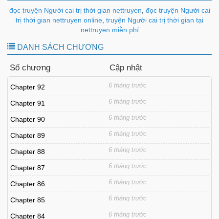
đọc truyện Người cai trị thời gian nettruyen
,
đọc truyện Người cai
trị thời gian nettruyen online
,
truyện Người cai trị thời gian tại
nettruyen miễn phí
DANH SÁCH CHƯƠNG
Số chương
Cập nhật
6 tháng trước
Chapter 92
6 tháng trước
Chapter 91
6 tháng trước
Chapter 90
6 tháng trước
Chapter 89
6 tháng trước
Chapter 88
6 tháng trước
Chapter 87
6 tháng trước
Chapter 86
6 tháng trước
Chapter 85
6 tháng trước
Chapter 84