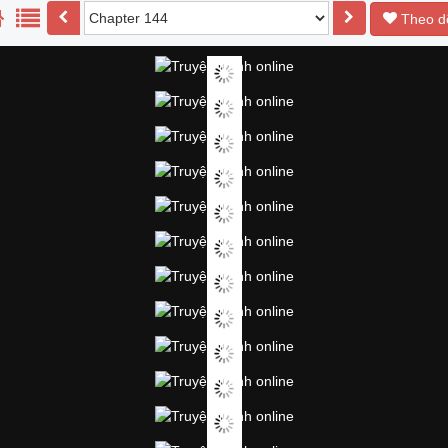
Theo d