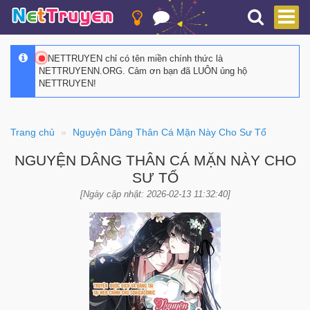
NETTRUYEN chỉ có tên miền chính thức là
NETTRUYENN.ORG. Cảm ơn bạn đã LUÔN ủng hộ
NETTRUYEN!
Trang chủ
Nguyện Dâng Thân Cá Mặn Này Cho Sư Tổ
NGUYỆN DÂNG THÂN CÁ MẶN NÀY CHO
SƯ TỔ
[Ngày cập nhật: 2026-02-13 11:32:40]