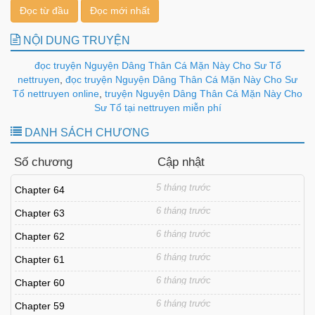
Đọc từ đầu
Đọc mới nhất
NỘI DUNG TRUYỆN
đọc truyện Nguyện Dâng Thân Cá Mặn Này Cho Sư Tổ
nettruyen
,
đọc truyện Nguyện Dâng Thân Cá Mặn Này Cho Sư
Tổ nettruyen online
,
truyện Nguyện Dâng Thân Cá Mặn Này Cho
Sư Tổ tại nettruyen miễn phí
DANH SÁCH CHƯƠNG
Số chương
Cập nhật
5 tháng trước
Chapter 64
6 tháng trước
Chapter 63
6 tháng trước
Chapter 62
6 tháng trước
Chapter 61
6 tháng trước
Chapter 60
6 tháng trước
Chapter 59