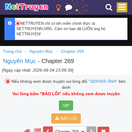
NETTRUYEN chỉ có tên miền chính thức là
NETTRUYENN.ORG. Cảm ơn bạn đã LUÔN ủng hộ
NETTRUYEN!
Trang chủ
Nguyên Mục
Chapter 269
Nguyên Mục
- Chapter 269
[Ngày cập nhật: 2026-06-04 23:09:39]
Nếu không xem được truyện vui lòng đổi
"SERVER ẢNH"
bên
dưới
Vui lòng bấm
"BÁO LỖI"
nếu không xem được truyện
VIP
BÁO LỖI