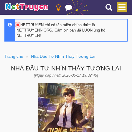
NETTRUYEN chỉ có tên miền chính thức là
NETTRUYENN.ORG. Cảm ơn bạn đã LUÔN ủng hộ
NETTRUYEN!
Trang chủ
Nhà Đầu Tư Nhìn Thấy Tương Lai
NHÀ ĐẦU TƯ NHÌN THẤY TƯƠNG LAI
[Ngày cập nhật: 2026-06-17 19:32:45]