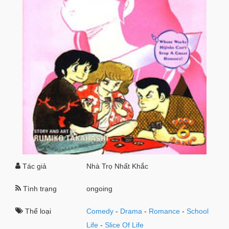
Tác giả
Nhà Trọ Nhất Khắc
Tình trạng
ongoing
Thể loại
Comedy
-
Drama
-
Romance
-
School
Life
-
Slice Of Life