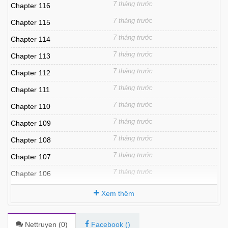
7 tháng trước
Chapter 116
7 tháng trước
Chapter 115
7 tháng trước
Chapter 114
7 tháng trước
Chapter 113
7 tháng trước
Chapter 112
7 tháng trước
Chapter 111
7 tháng trước
Chapter 110
7 tháng trước
Chapter 109
7 tháng trước
Chapter 108
7 tháng trước
Chapter 107
7 tháng trước
Chapter 106
7 tháng trước
Chapter 105
Xem thêm
7 tháng trước
Chapter 104
7 tháng trước
Chapter 103
Nettruyen (
0
)
Facebook (
)