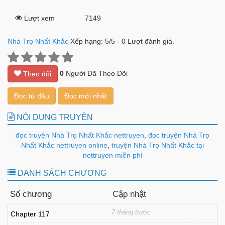
Lượt xem
7149
Nhà Trọ Nhất Khắc
Xếp hạng:
5
/
5
-
0
Lượt đánh giá.
0
Người Đã Theo Dõi
Theo dõi
Đọc từ đầu
Đọc mới nhất
NỘI DUNG TRUYỆN
đọc truyện Nhà Trọ Nhất Khắc nettruyen
,
đọc truyện Nhà Trọ
Nhất Khắc nettruyen online
,
truyện Nhà Trọ Nhất Khắc tại
nettruyen miễn phí
DANH SÁCH CHƯƠNG
Số chương
Cập nhật
7 tháng trước
Chapter 117