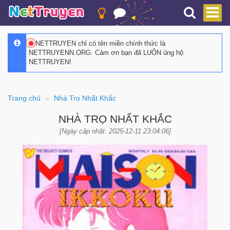
NETTRUYEN chỉ có tên miền chính thức là
NETTRUYENN.ORG. Cảm ơn bạn đã LUÔN ủng hộ
NETTRUYEN!
Trang chủ
Nhà Trọ Nhất Khắc
NHÀ TRỌ NHẤT KHẮC
[Ngày cập nhật: 2025-12-11 23:04:06]