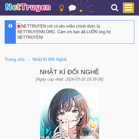
NETTRUYEN chỉ có tên miền chính thức là
NETTRUYENN.ORG. Cảm ơn bạn đã LUÔN ủng hộ
NETTRUYEN!
Trang chủ
Nhật Kí Đổi Nghề
NHẬT KÍ ĐỔI NGHỀ
[Ngày cập nhật: 2026-03-26 19:39:06]