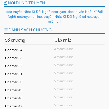
NỘI DUNG TRUYỆN
đọc truyện Nhật Kí Đổi Nghề nettruyen
,
đọc truyện Nhật Kí Đổi
Nghề nettruyen online
,
truyện Nhật Kí Đổi Nghề tại nettruyen
miễn phí
DANH SÁCH CHƯƠNG
Số chương
Cập nhật
4 tháng trước
Chapter 54
4 tháng trước
Chapter 53
5 tháng trước
Chapter 52
5 tháng trước
Chapter 51
5 tháng trước
Chapter 50
5 tháng trước
Chapter 49
5 tháng trước
Chapter 48
5 tháng trước
Chapter 47