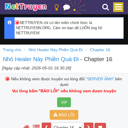
NETTRUYEN chỉ có tên miền chính thức là
NETTRUYENN.ORG. Cảm ơn bạn đã LUÔN ủng hộ
NETTRUYEN!
Trang chủ
Nhỏ Healer Này Phiền Quá Đi
Chapter 16
Nhỏ Healer Này Phiền Quá Đi
- Chapter 16
[Ngày cập nhật: 2026-05-01 16:30:28]
Nếu không xem được truyện vui lòng đổi
"SERVER ẢNH"
bên
dưới
Vui lòng bấm
"BÁO LỖI"
nếu không xem được truyện
VIP
BÁO LỖI