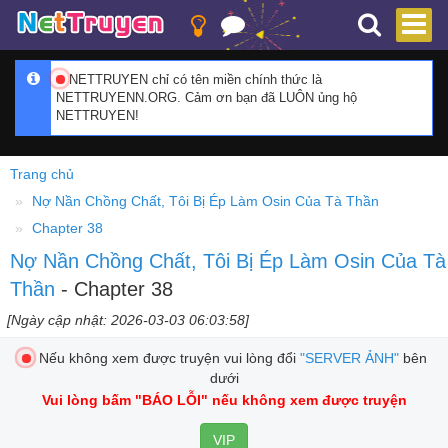
NETTRUYEN chỉ có tên miền chính thức là
NETTRUYENN.ORG. Cảm ơn bạn đã LUÔN ủng hộ
NETTRUYEN!
Trang chủ
Nợ Nần Chồng Chất, Tôi Bị Ép Làm Osin Của Tà Thần
Chapter 38
Nợ Nần Chồng Chất, Tôi Bị Ép Làm Osin Của Tà
Thần
- Chapter 38
[Ngày cập nhật: 2026-03-03 06:03:58]
Nếu không xem được truyện vui lòng đổi
"SERVER ẢNH"
bên
dưới
Vui lòng bấm
"BÁO LỖI"
nếu không xem được truyện
VIP