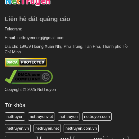
Liên hệ dặt quảng cáo
Telegram:
Email:
nettruyennorg@gmail.com
Địa chỉ: 19/6/9 Hoàng Xuân Nhị, Phú Trung, Tân Phú, Thành phố Hồ
Chí Minh
Copyright © 2025 NetTruyen
Từ khóa
nettruyen
nettruyenviet
net truyen
nettruyen.com
nettruyen.vn
nettruyen.net
nettruyen.com.vn