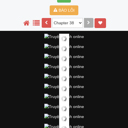
BÁO LỖI