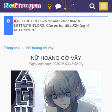
NETTRUYEN chỉ có tên miền chính thức là
NETTRUYENN.ORG. Cảm ơn bạn đã LUÔN ủng hộ
NETTRUYEN!
Trang chủ
Nữ hoàng cờ vây
NỮ HOÀNG CỜ VÂY
[Ngày cập nhật: 2026-08-03 13:52:22]