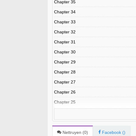
Chapter 35
Chapter 34
Chapter 33
Chapter 32
Chapter 31
Chapter 30
Chapter 29
Chapter 28
Chapter 27
Chapter 26
Chapter 25
Chapter 24
Chapter 23
Chapter 22
Nettruyen (
0
)
Facebook (
)