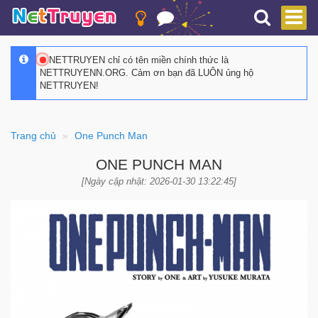
NETTRUYEN chỉ có tên miền chính thức là
NETTRUYENN.ORG. Cảm ơn bạn đã LUÔN ủng hộ
NETTRUYEN!
Trang chủ
One Punch Man
ONE PUNCH MAN
[Ngày cập nhật: 2026-01-30 13:22:45]