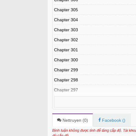
Chapter 305
Chapter 304
Chapter 303
Chapter 302
Chapter 301
Chapter 300
Chapter 299
Chapter 298
Chapter 297
Chapter 296
Chapter 295
Chapter 294
Nettruyen (
0
)
Facebook (
)
Chapter 293.5
Bình luận không được tính để tăng cấp độ. Tài kh
đủ cấp độ.