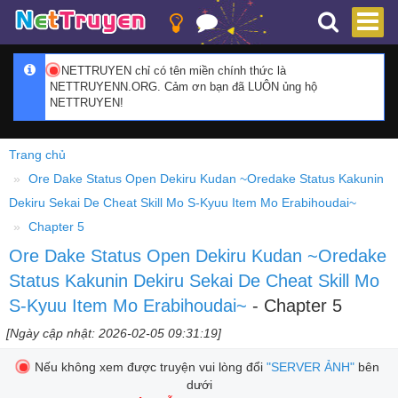
NETTRUYEN chỉ có tên miền chính thức là
NETTRUYENN.ORG. Cảm ơn bạn đã LUÔN ủng hộ
NETTRUYEN!
Trang chủ
Ore Dake Status Open Dekiru Kudan ~Oredake Status Kakunin
Dekiru Sekai De Cheat Skill Mo S-Kyuu Item Mo Erabihoudai~
Chapter 5
Ore Dake Status Open Dekiru Kudan ~Oredake
Status Kakunin Dekiru Sekai De Cheat Skill Mo
S-Kyuu Item Mo Erabihoudai~
- Chapter 5
[Ngày cập nhật: 2026-02-05 09:31:19]
Nếu không xem được truyện vui lòng đổi
"SERVER ẢNH"
bên
dưới