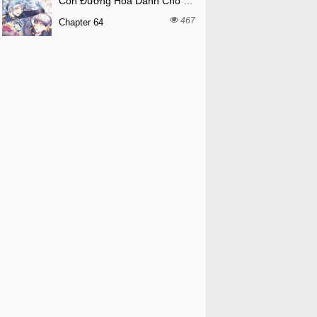
Con Đường Hoa Dành Cho Nam Chính
467
Chapter 64