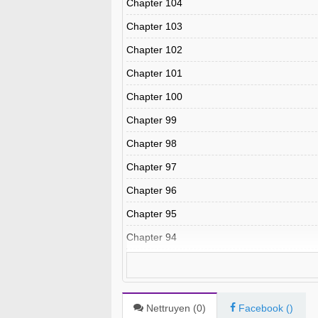
Chapter 104
Chapter 103
Chapter 102
Chapter 101
Chapter 100
Chapter 99
Chapter 98
Chapter 97
Chapter 96
Chapter 95
Chapter 94
Chapter 93
Chapter 92
Chapter 91
Nettruyen (
0
)
Facebook (
)