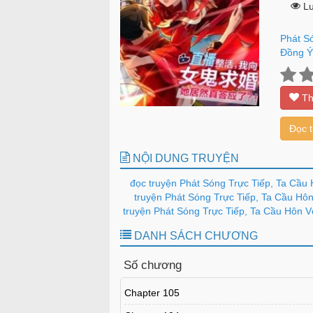
Lư
Phát S
Đồng Ý
Th
Đọc 
NỘI DUNG TRUYỆN
đọc truyện Phát Sóng Trực Tiếp, Ta Cầu
truyện Phát Sóng Trực Tiếp, Ta Cầu Hôn
truyện Phát Sóng Trực Tiếp, Ta Cầu Hôn V
DANH SÁCH CHƯƠNG
Số chương
Chapter 105