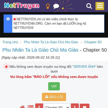
NETTRUYEN chỉ có tên miền chính thức là
NETTRUYENN.ORG. Cảm ơn bạn đã LUÔN ủng hộ
NETTRUYEN!
Trang chủ
Phu Nhân Ta Là Giáo Chủ Ma Giáo
Chapter 50
Phu Nhân Ta Là Giáo Chủ Ma Giáo
- Chapter 50
[Ngày cập nhật: 2026-06-02 16:35:11]
Nếu không xem được truyện vui lòng đổi
"SERVER ẢNH"
bên
dưới
Vui lòng bấm
"BÁO LỖI"
nếu không xem được truyện
VIP
BÁO LỖI