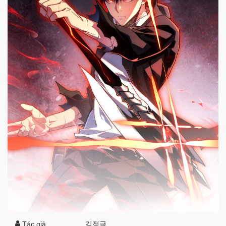
Tác giả
김정글