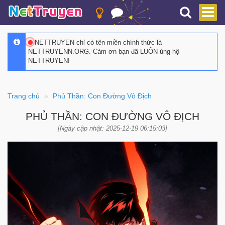
NETTRUYEN chỉ có tên miền chính thức là
NETTRUYENN.ORG. Cảm ơn bạn đã LUÔN ủng hộ
NETTRUYEN!
Trang chủ
Phủ Thần: Con Đường Vô Địch
PHỦ THẦN: CON ĐƯỜNG VÔ ĐỊCH
[Ngày cập nhật: 2025-12-19 06:15:03]