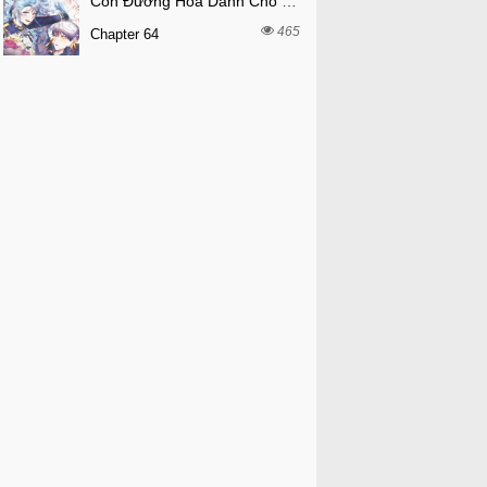
Con Đường Hoa Dành Cho Nam Chính
465
Chapter 64