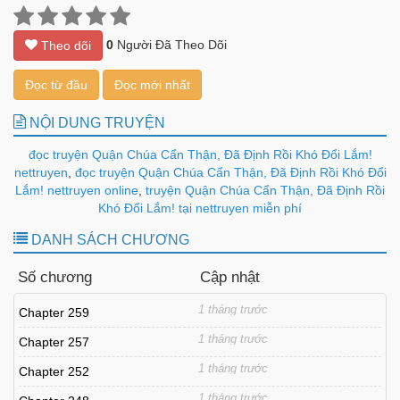
0
Người Đã Theo Dõi
Theo dõi
Đọc từ đầu
Đọc mới nhất
NỘI DUNG TRUYỆN
đọc truyện Quận Chúa Cẩn Thận, Đã Định Rồi Khó Đổi Lắm!
nettruyen
,
đọc truyện Quận Chúa Cẩn Thận, Đã Định Rồi Khó Đổi
Lắm! nettruyen online
,
truyện Quận Chúa Cẩn Thận, Đã Định Rồi
Khó Đổi Lắm! tại nettruyen miễn phí
DANH SÁCH CHƯƠNG
Số chương
Cập nhật
1 tháng trước
Chapter 259
1 tháng trước
Chapter 257
1 tháng trước
Chapter 252
1 tháng trước