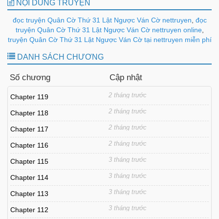
NỘI DUNG TRUYỆN
đọc truyện Quân Cờ Thứ 31 Lật Ngược Ván Cờ nettruyen
,
đọc
truyện Quân Cờ Thứ 31 Lật Ngược Ván Cờ nettruyen online
,
truyện Quân Cờ Thứ 31 Lật Ngược Ván Cờ tại nettruyen miễn phí
DANH SÁCH CHƯƠNG
Số chương
Cập nhật
2 tháng trước
Chapter 119
2 tháng trước
Chapter 118
2 tháng trước
Chapter 117
2 tháng trước
Chapter 116
3 tháng trước
Chapter 115
3 tháng trước
Chapter 114
3 tháng trước
Chapter 113
3 tháng trước
Chapter 112