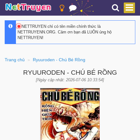
NETTRUYEN chỉ có tên miền chính thức là
NETTRUYENN.ORG. Cảm ơn bạn đã LUÔN ủng hộ
NETTRUYEN!
Trang chủ
Ryuuroden - Chú Bé Rồng
RYUURODEN - CHÚ BÉ RỒNG
[Ngày cập nhật: 2026-07-06 10:33:54]