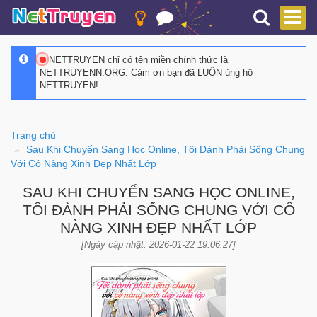
NETTRUYEN chỉ có tên miền chính thức là
NETTRUYENN.ORG. Cảm ơn bạn đã LUÔN ủng hộ
NETTRUYEN!
Trang chủ
Sau Khi Chuyển Sang Học Online, Tôi Đành Phải Sống Chung
Với Cô Nàng Xinh Đẹp Nhất Lớp
SAU KHI CHUYỂN SANG HỌC ONLINE,
TÔI ĐÀNH PHẢI SỐNG CHUNG VỚI CÔ
NÀNG XINH ĐẸP NHẤT LỚP
[Ngày cập nhật: 2026-01-22 19:06:27]