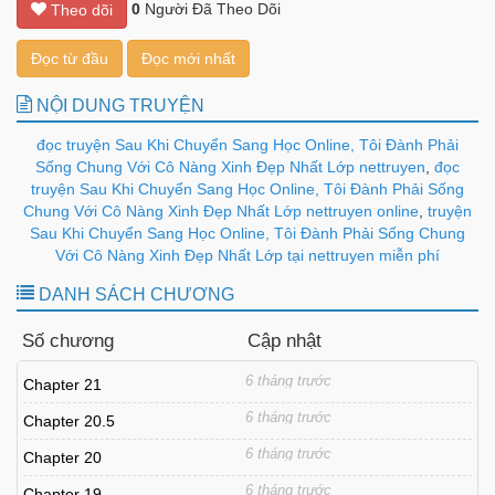
0
Người Đã Theo Dõi
Theo dõi
Đọc từ đầu
Đọc mới nhất
NỘI DUNG TRUYỆN
đọc truyện Sau Khi Chuyển Sang Học Online, Tôi Đành Phải
Sống Chung Với Cô Nàng Xinh Đẹp Nhất Lớp nettruyen
,
đọc
truyện Sau Khi Chuyển Sang Học Online, Tôi Đành Phải Sống
Chung Với Cô Nàng Xinh Đẹp Nhất Lớp nettruyen online
,
truyện
Sau Khi Chuyển Sang Học Online, Tôi Đành Phải Sống Chung
Với Cô Nàng Xinh Đẹp Nhất Lớp tại nettruyen miễn phí
DANH SÁCH CHƯƠNG
Số chương
Cập nhật
6 tháng trước
Chapter 21
6 tháng trước
Chapter 20.5
6 tháng trước
Chapter 20
6 tháng trước
Chapter 19