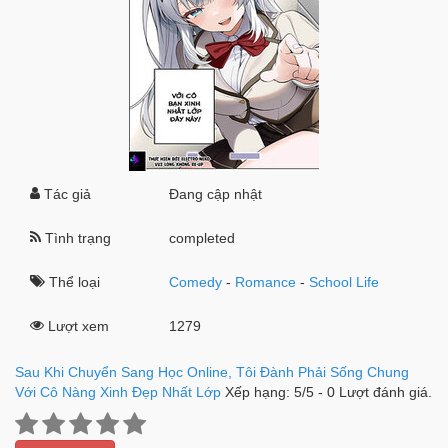
Tác giả
Đang cập nhật
Tình trạng
completed
Thể loại
Comedy
-
Romance
-
School Life
Lượt xem
1279
Sau Khi Chuyển Sang Học Online, Tôi Đành Phải Sống Chung
Với Cô Nàng Xinh Đẹp Nhất Lớp
Xếp hạng:
5
/
5
-
0
Lượt đánh giá.