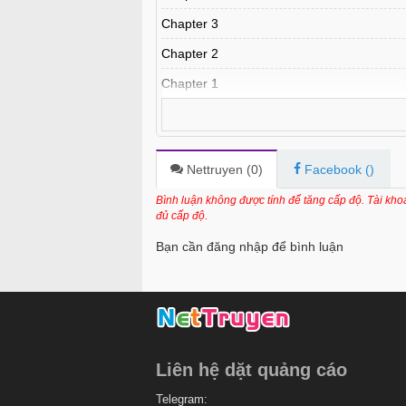
Chapter 3
Chapter 2
Chapter 1
Nettruyen (
0
)
Facebook (
)
Bình luận không được tính để tăng cấp độ. Tài kh
đủ cấp độ.
Bạn cần đăng nhập để bình luận
Liên hệ dặt quảng cáo
Telegram: