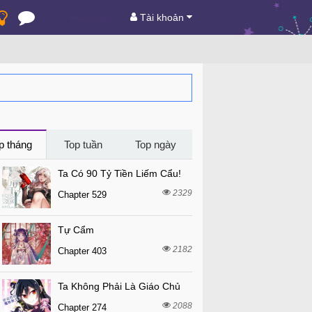
Tài khoản
p tháng
Top tuần
Top ngày
Ta Có 90 Tỷ Tiền Liếm Cẩu!
2329
Chapter 529
Tự Cẩm
2182
Chapter 403
Ta Không Phải Là Giáo Chủ
2088
Chapter 274