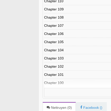
Chapter 110
Chapter 109
Chapter 108
Chapter 107
Chapter 106
Chapter 105
Chapter 104
Chapter 103
Chapter 102
Chapter 101
Chapter 100
Chapter 99
Chapter 98
Chapter 97
Nettruyen (
0
)
Facebook (
)