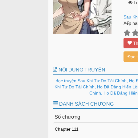
Lư
Sau Kh
Xếp hạ
Th
Đọc 
NỘI DUNG TRUYỆN
đọc truyện Sau Khi Tự Do Tài Chính, Họ
Khi Tự Do Tài Chính, Họ Đã Dâng Hiến Lò
Chính, Họ Đã Dâng Hiến 
DANH SÁCH CHƯƠNG
Số chương
Chapter 111