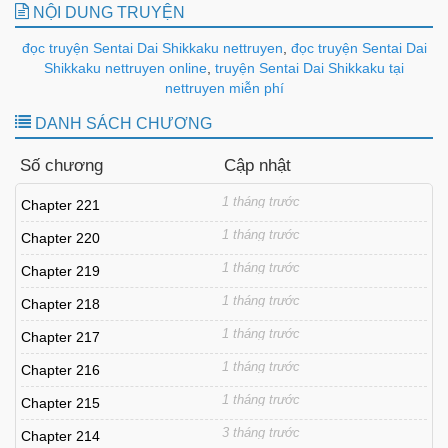
NỘI DUNG TRUYỆN
đọc truyện Sentai Dai Shikkaku nettruyen
,
đọc truyện Sentai Dai
Shikkaku nettruyen online
,
truyện Sentai Dai Shikkaku tại
nettruyen miễn phí
DANH SÁCH CHƯƠNG
Số chương
Cập nhật
1 tháng trước
Chapter 221
1 tháng trước
Chapter 220
1 tháng trước
Chapter 219
1 tháng trước
Chapter 218
1 tháng trước
Chapter 217
1 tháng trước
Chapter 216
1 tháng trước
Chapter 215
3 tháng trước
Chapter 214