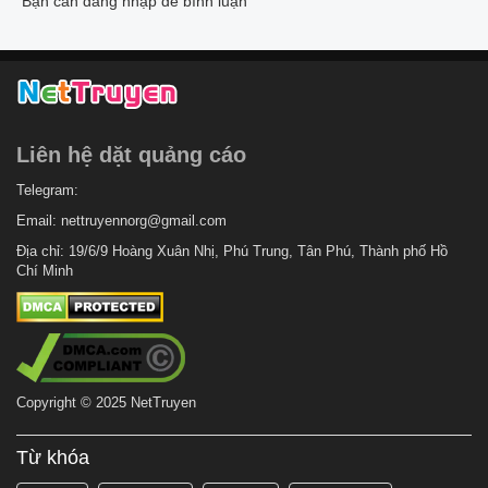
Bạn cần đăng nhập để bình luận
Liên hệ dặt quảng cáo
Telegram:
Email:
nettruyennorg@gmail.com
Địa chỉ: 19/6/9 Hoàng Xuân Nhị, Phú Trung, Tân Phú, Thành phố Hồ
Chí Minh
Copyright © 2025 NetTruyen
Từ khóa