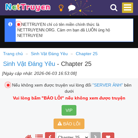
NETTRUYEN chỉ có tên miền chính thức là
NETTRUYENN.ORG. Cảm ơn bạn đã LUÔN ủng hộ
NETTRUYEN!
Trang chủ
Sinh Vật Đáng Yêu
Chapter 25
Sinh Vật Đáng Yêu
- Chapter 25
[Ngày cập nhật: 2026-06-03 16:53:08]
Nếu không xem được truyện vui lòng đổi
"SERVER ẢNH"
bên
dưới
Vui lòng bấm
"BÁO LỖI"
nếu không xem được truyện
VIP
BÁO LỖI