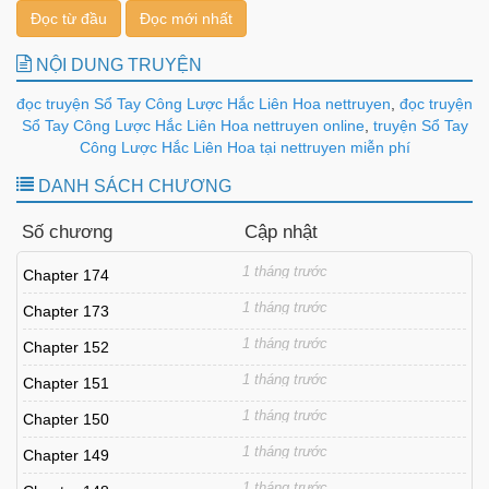
Đọc từ đầu
Đọc mới nhất
NỘI DUNG TRUYỆN
đọc truyện Sổ Tay Công Lược Hắc Liên Hoa nettruyen
,
đọc truyện
Sổ Tay Công Lược Hắc Liên Hoa nettruyen online
,
truyện Sổ Tay
Công Lược Hắc Liên Hoa tại nettruyen miễn phí
DANH SÁCH CHƯƠNG
Số chương
Cập nhật
1 tháng trước
Chapter 174
1 tháng trước
Chapter 173
1 tháng trước
Chapter 152
1 tháng trước
Chapter 151
1 tháng trước
Chapter 150
1 tháng trước
Chapter 149
1 tháng trước