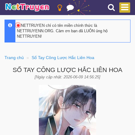
NETTRUYEN chỉ có tên miền chính thức là
NETTRUYENN.ORG. Cảm ơn bạn đã LUÔN ủng hộ
NETTRUYEN!
Trang chủ
Sổ Tay Công Lược Hắc Liên Hoa
SỔ TAY CÔNG LƯỢC HẮC LIÊN HOA
[Ngày cập nhật: 2026-06-09 14:56:25]